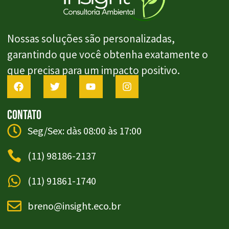
Nossas soluções são personalizadas,
garantindo que você obtenha exatamente o
que precisa para um impacto positivo.
Contato
Seg/Sex: dàs 08:00 às 17:00
(11) 98186-2137
(11) 91861-1740
breno@insight.eco.br