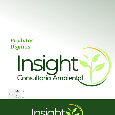
Produtos
Digitais
Minha
Conta